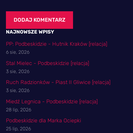
NAJNOWSZE WPISY
PP: Podbeskidzie - Hutnik Kraków [relacja]
6 sie, 2026
Stal Mielec - Podbeskidzie [relacja]
3 sie, 2026
Ruch Radzionków - Piast II Gliwice [relacja]
3 sie, 2026
Miedź Legnica - Podbeskidzie [relacja]
28 lip, 2026
Podbeskidzie dla Marka Ociepki
25 lip, 2026