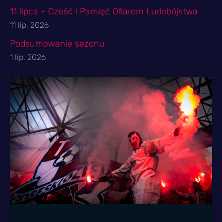
11 lipca – Cześć i Pamięć Ofiarom Ludobójstwa
11 lip, 2026
Podsumowanie sezonu
1 lip, 2026