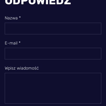
ODPOWIEDŹ
Nazwa *
E-mail *
Wpisz wiadomość