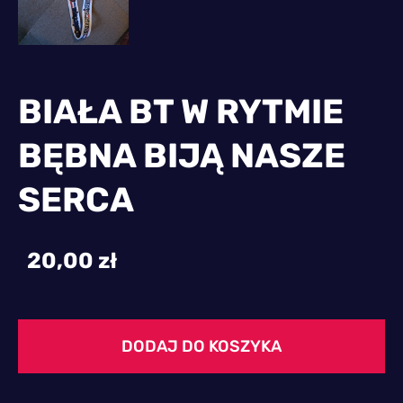
BIAŁA BT W RYTMIE
BĘBNA BIJĄ NASZE
SERCA
20,00 zł
DODAJ DO KOSZYKA