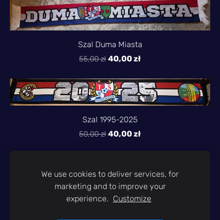
Szal Duma Miasta
40,00 zł
55,00 zł
Szal 1995-2025
40,00 zł
50,00 zł
We use cookies to deliver services, for
PLIKI COOKIE
marketing and to improve your
experience.
Customize
BIELSKA TWIERDZA © 2025