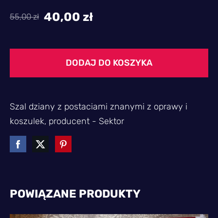
40,00 zł
55,00 zł
DODAJ DO KOSZYKA
Szal dziany z postaciami znanymi z oprawy i
koszulek, producent - Sektor
POWIĄZANE PRODUKTY