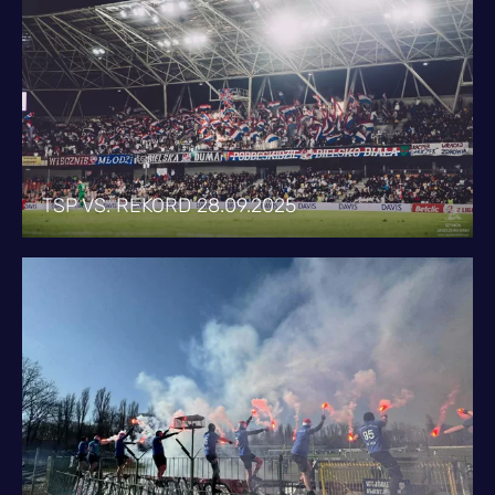
TSP VS. REKORD 28.09.2025