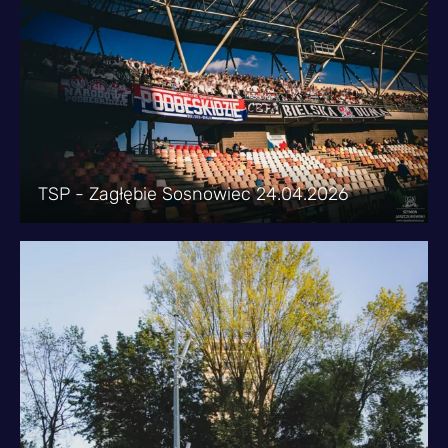
TSP - Zagłębie Sosnowiec 24.04.2026