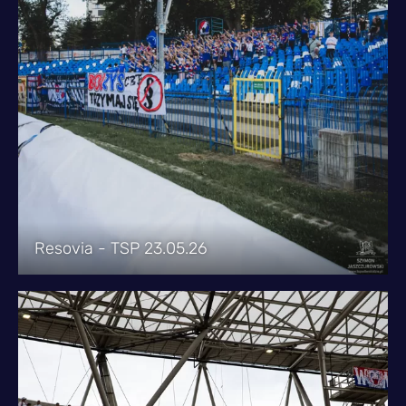
Resovia - TSP 23.05.26