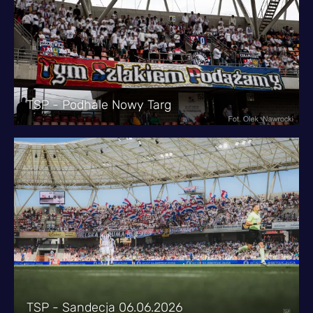
TSP - Podhale Nowy Targ
TSP - Sandecja 06.06.2026