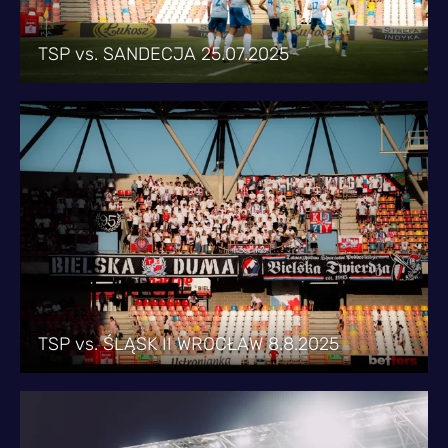
TSP vs. SANDECJA 25.07.2025
TSP vs. ŚLĄSK II WROCŁAW 8.8.2025